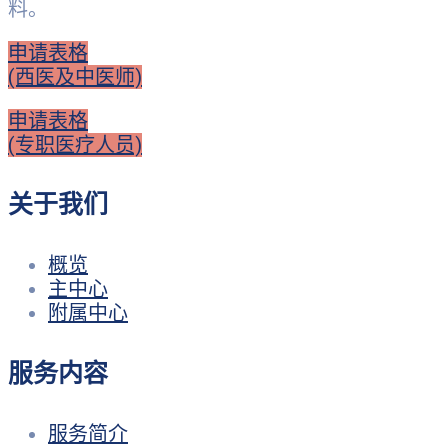
料。
申请表格
(西医及中医师)
申请表格
(专职医疗人员)
关于我们
概览
主中心
附属中心
服务内容
服务简介