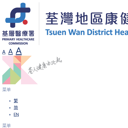
A
A
A
菜单
繁
简
EN
菜单