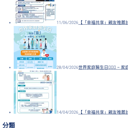
11/06/2026
【「幸福共享」親友推薦計
28/04/2026
世界家庭醫生日👨🏻‍⚕️ 
14/04/2026
【「幸福共享」親友推薦計
分類